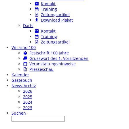
Kontakt
Training
Zeitungsartikel
Download Plakat
Darts
Kontakt
Training
Zeitungsartikel
Wir sind 100
Festschrift 100 Jahre
Grusswort des 1. Vorsitzenden
Veranstaltungshinweise
Presseschau
Kalender
Gästebuch
News-Archiv
2026
2025
2024
2023
Suchen