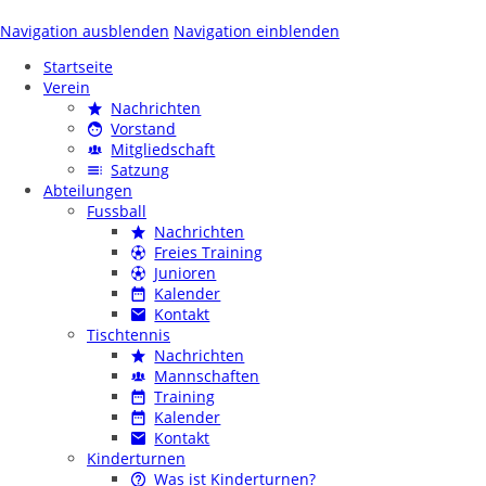
Navigation ausblenden
Navigation einblenden
Startseite
Verein
Nachrichten
Vorstand
Mitgliedschaft
Satzung
Abteilungen
Fussball
Nachrichten
Freies Training
Junioren
Kalender
Kontakt
Tischtennis
Nachrichten
Mannschaften
Training
Kalender
Kontakt
Kinderturnen
Was ist Kinderturnen?