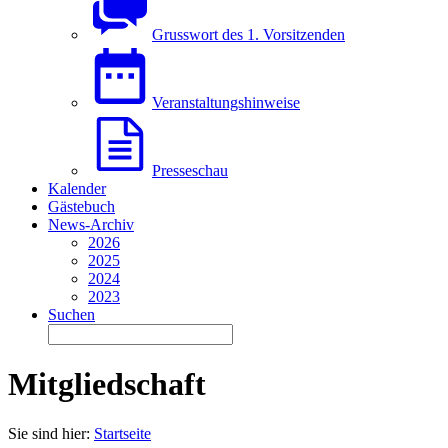
Grusswort des 1. Vorsitzenden
Veranstaltungshinweise
Presseschau
Kalender
Gästebuch
News-Archiv
2026
2025
2024
2023
Suchen
Mitgliedschaft
Sie sind hier:
Startseite