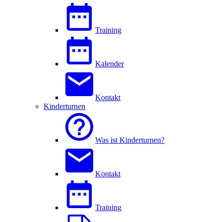
Training
Kalender
Kontakt
Kinderturnen
Was ist Kinderturnen?
Kontakt
Training