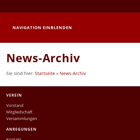
NAVIGATION EINBLENDEN
News-Archiv
Sie sind hier:
Startseite
»
News-Archiv
VEREIN
Vorstand
Mitgliedschaft
Versammlungen
ANREGUNGEN
Kontakt