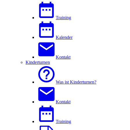
Training
Kalender
Kontakt
Kinderturnen
Was ist Kinderturnen?
Kontakt
Training