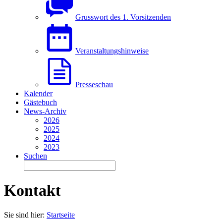
Grusswort des 1. Vorsitzenden
Veranstaltungshinweise
Presseschau
Kalender
Gästebuch
News-Archiv
2026
2025
2024
2023
Suchen
Kontakt
Sie sind hier:
Startseite