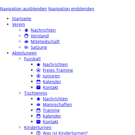
Navigation ausblenden
Navigation einblenden
Startseite
Verein
Nachrichten
Vorstand
Mitgliedschaft
Satzung
Abteilungen
Fussball
Nachrichten
Freies Training
Junioren
Kalender
Kontakt
Tischtennis
Nachrichten
Mannschaften
Training
Kalender
Kontakt
Kinderturnen
Was ist Kinderturnen?