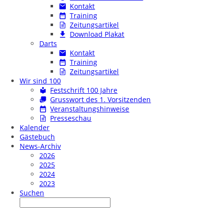
Kontakt
Training
Zeitungsartikel
Download Plakat
Darts
Kontakt
Training
Zeitungsartikel
Wir sind 100
Festschrift 100 Jahre
Grusswort des 1. Vorsitzenden
Veranstaltungshinweise
Presseschau
Kalender
Gästebuch
News-Archiv
2026
2025
2024
2023
Suchen