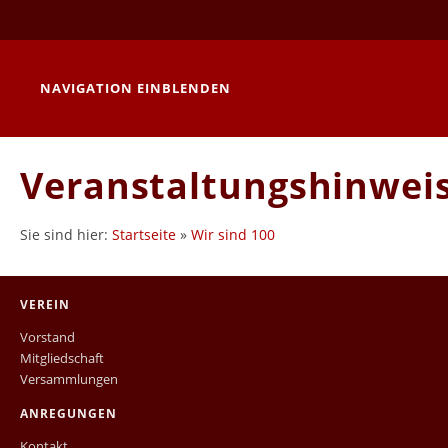
NAVIGATION EINBLENDEN
Veranstaltungshinwei
Sie sind hier:
Startseite
»
Wir sind 100
VEREIN
Vorstand
Mitgliedschaft
Versammlungen
ANREGUNGEN
Kontakt