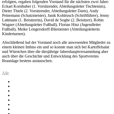
erfolgten, ergaben folgenden Vorstand für die nächsten zwei Jahre:
Eckart Kornhuber (1. Vorsitzender, Abteilungsleiter Tischtennis),
Dieter Thiele (2. Vorsitzender, Abteilungsleiter Darts), Andy
Peinemann (Schatzmeister), Janik Kohlrusch (Schriftführer), Jenny
Lattmann (1. Beisitzerin), David de Soghe (2. Beisitzer), Robin
Wagner (Abteilungsleiter Fußball), Florian Hinz (Jugendleiter
Fußball), Meike Lengersdorff-Bliemeister (Abteilungsleiterin
Kinderturnen).
Abschließend lud der Vorstand noch alle anwesenden Mitglieder zu
einem kleinen Imbiss ein und so konnte man sich bei Kartoffelsalat
und Würstchen über die diesjährige Jahreshauptversammlung aber
auch über die Geschichte und Entwicklung des Sportvereins
Braunlage bestens austauschen.
Alle