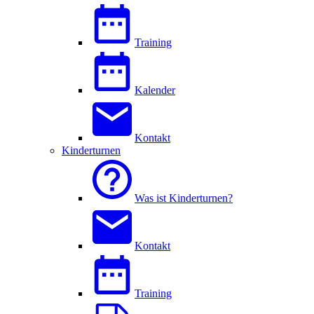
Training
Kalender
Kontakt
Kinderturnen
Was ist Kinderturnen?
Kontakt
Training