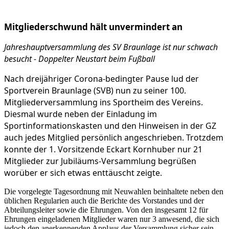
Mitgliederschwund hält unvermindert an
Jahreshauptversammlung des SV Braunlage ist nur schwach
besucht - Doppelter Neustart beim Fußball
Nach dreijähriger Corona-bedingter Pause lud der
Sportverein Braunlage (SVB) nun zu seiner 100.
Mitgliederversammlung ins Sportheim des Vereins.
Diesmal wurde neben der Einladung im
Sportinformationskasten und den Hinweisen in der GZ
auch jedes Mitglied persönlich angeschrieben. Trotzdem
konnte der 1. Vorsitzende Eckart Kornhuber nur 21
Mitglieder zur Jubiläums-Versammlung begrüßen
worüber er sich etwas enttäuscht zeigte.
Die vorgelegte Tagesordnung mit Neuwahlen beinhaltete neben den
üblichen Regularien auch die Berichte des Vorstandes und der
Abteilungsleiter sowie die Ehrungen. Von den insgesamt 12 für
Ehrungen eingeladenen Mitglieder waren nur 3 anwesend, die sich
jedoch den anerkennenden Applaus der Versammlung sicher sein