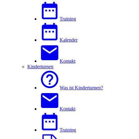
Training
Kalender
Kontakt
Kinderturnen
Was ist Kinderturnen?
Kontakt
Training