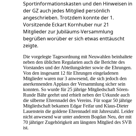
Sportinformationskasten und den Hinweisen in
der GZ auch jedes Mitglied persönlich
angeschrieben. Trotzdem konnte der 1.
Vorsitzende Eckart Kornhuber nur 21
Mitglieder zur Jubiläums-Versammlung
begrüßen worüber er sich etwas enttäuscht
zeigte.
Die vorgelegte Tagesordnung mit Neuwahlen beinhaltete
neben den üblichen Regularien auch die Berichte des
Vorstandes und der Abteilungsleiter sowie die Ehrungen.
Von den insgesamt 12 für Ehrungen eingeladenen
Mitglieder waren nur 3 anwesend, die sich jedoch den
anerkennenden Applaus der Versammlung sicher sein
konnten. So wurde für 25 jährige Mitgliedschaft Sören-
Runde Bähr geehrt und erhielt neben der Urkunde auch
die silberne Ehrennadel des Vereins. Für sogar 50 jährige
Mitgliedschaft bekamen Edgar Feifar und Klaus-Dieter
Lauenstein die goldene Ehrennadel mit Jahreszahl. Leider
nicht anwesend war unter anderem Bogdan Neu, der mit
70 jähriger Zugehörigkeit am längsten Mitglied des SVB
ist.