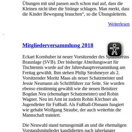
Übungen mit und passen auch schon mal auf, dass die
Kleinen nicht über die Stränge schlagen. Man merkt, dass
die Kinder Bewegung brauchen“, so die Übungsleiterin.
Weiterlesen
Mitgliederversammlung 2018
Eckart Kornhuber ist neuer Vorsitzender des Sportvereins
Braunlage (SVB). Der bisherige Abteilungswart für
Tischtennis wurde auf der Jahreshauptversammlung am
Freitag gewählt. Ihm stehen Philip Strohmeyer als 2.
Vorsitzender Moritz Maas als neuer Schatzmeister und
Jessie Neumann als Schriftführer zur Seite. Sie wurden
ebenso einstimmig gewählt wie die neuen Beisitzer
Bogdan Neu (ehemaliger Schatzmeister) und Robin
Wagner. Neu im Amt ist zudem Robin Kirchner als
Jugendleiter für Fußball. Als Fußball-Obmann fungiert
wie gehabt Wolfgang Straube, der auch weiterhin die
Mannschaft trainiert.
Die Neuwahl stand turnusgemäß an und die ehemaligen
Vorstandsmitglieder kandidierten nach jahrelanger