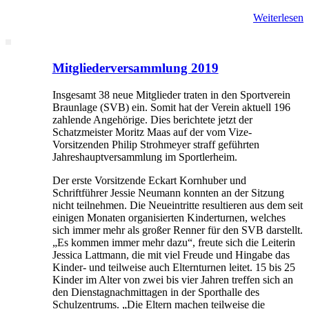
Weiterlesen
Mitgliederversammlung 2019
Insgesamt 38 neue Mitglieder traten in den Sportverein
Braunlage (SVB) ein. Somit hat der Verein aktuell 196
zahlende Angehörige. Dies berichtete jetzt der
Schatzmeister Moritz Maas auf der vom Vize-
Vorsitzenden Philip Strohmeyer straff geführten
Jahreshauptversammlung im Sportlerheim.
Der erste Vorsitzende Eckart Kornhuber und
Schriftführer Jessie Neumann konnten an der Sitzung
nicht teilnehmen. Die Neueintritte resultieren aus dem seit
einigen Monaten organisierten Kinderturnen, welches
sich immer mehr als großer Renner für den SVB darstellt.
„Es kommen immer mehr dazu“, freute sich die Leiterin
Jessica Lattmann, die mit viel Freude und Hingabe das
Kinder- und teilweise auch Elternturnen leitet. 15 bis 25
Kinder im Alter von zwei bis vier Jahren treffen sich an
den Dienstagnachmittagen in der Sporthalle des
Schulzentrums. „Die Eltern machen teilweise die