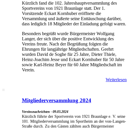
Kürzlich fand die 102. Jahreshauptversammlung des
Sportvereins von 1921 Braunlage statt. Der 1.
Vorsitzende Eckart Kornhuber eröffnete die
Versammlung und äußerte seine Enttäuschung darüber,
dass lediglich 18 Mitglieder der Einladung gefolgt waren.
Besonders begrüßt wurde Bürgermeister Wolfgang
Langer, der sich über die positive Entwicklung des
Vereins freute. Nach der Begrüßung folgten die
Ehrungen für langjährige Mitgliedschaften. Geehrt
wurden David de Soghe für 25 Jahre, Dieter Thiele,
Heinz-Joachim Jesse und Eckart Kornhuber für 50 Jahre
sowie Karl-Heinz Beyer für 60 Jahre Mitgliedschaft im
Verein.
Weiterlesen
Mitgliederversammlung 2024
Vereinsnachrichten - 09.03.2024
Kürzlich führte der Sportverein von 1921 Braunlage e. V. seine
101. Mitgliederversammlung im Sportheim an der von-Langen-
Straße durch. Zu den Gästen zählten auch Bürgermeister