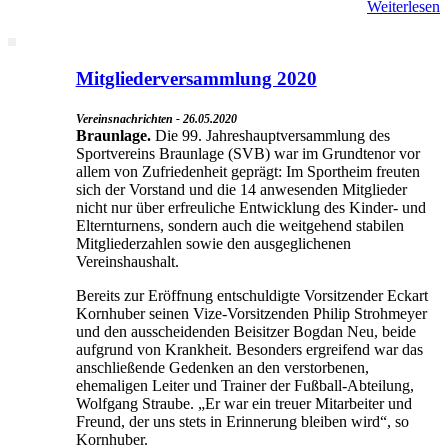
Weiterlesen
Mitgliederversammlung 2020
Vereinsnachrichten - 26.05.2020
Braunlage.
Die 99. Jahreshauptversammlung des
Sportvereins Braunlage (SVB) war im Grundtenor vor
allem von Zufriedenheit geprägt: Im Sportheim freuten
sich der Vorstand und die 14 anwesenden Mitglieder
nicht nur über erfreuliche Entwicklung des Kinder- und
Elternturnens, sondern auch die weitgehend stabilen
Mitgliederzahlen sowie den ausgeglichenen
Vereinshaushalt.
Bereits zur Eröffnung entschuldigte Vorsitzender Eckart
Kornhuber seinen Vize-Vorsitzenden Philip Strohmeyer
und den ausscheidenden Beisitzer Bogdan Neu, beide
aufgrund von Krankheit. Besonders ergreifend war das
anschließende Gedenken an den verstorbenen,
ehemaligen Leiter und Trainer der Fußball-Abteilung,
Wolfgang Straube. „Er war ein treuer Mitarbeiter und
Freund, der uns stets in Erinnerung bleiben wird“, so
Kornhuber.