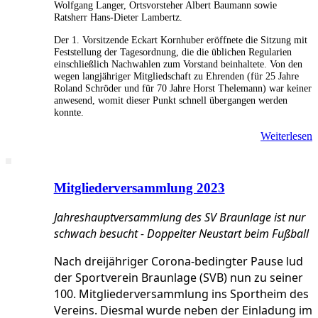
Wolfgang Langer, Ortsvorsteher Albert Baumann sowie
Ratsherr Hans-Dieter Lambertz.
Der 1. Vorsitzende Eckart Kornhuber eröffnete die Sitzung mit
Feststellung der Tagesordnung, die die üblichen Regularien
einschließlich Nachwahlen zum Vorstand beinhaltete. Von den
wegen langjähriger Mitgliedschaft zu Ehrenden (für 25 Jahre
Roland Schröder und für 70 Jahre Horst Thelemann) war keiner
anwesend, womit dieser Punkt schnell übergangen werden
konnte.
Weiterlesen
Mitgliederversammlung 2023
Jahreshauptversammlung des SV Braunlage ist nur
schwach besucht - Doppelter Neustart beim Fußball
Nach dreijähriger Corona-bedingter Pause lud
der Sportverein Braunlage (SVB) nun zu seiner
100. Mitgliederversammlung ins Sportheim des
Vereins. Diesmal wurde neben der Einladung im